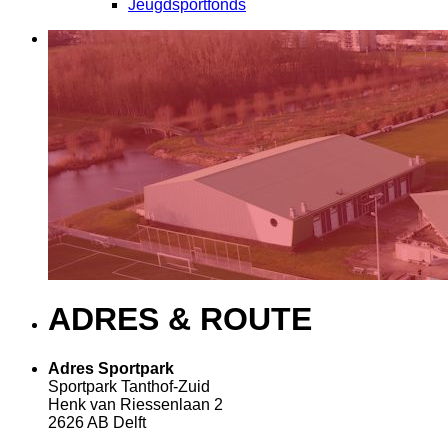
Jeugdsportfonds
ADRES & ROUTE
Adres Sportpark
Sportpark Tanthof-Zuid
Henk van Riessenlaan 2
2626 AB Delft