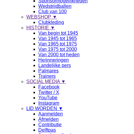
Sponsormogelijkheden
Wedstrijdballen
Club van 100
WEBSHOP ▼
Clubkleding
HISTORIE ▼
Van begin tot 1945
Van 1945 tot 1965
Van 1965 tot 1975
Van 1975 tot 2000
Van 2000 tot heden
Herinneringen
Landelijke pers
Palmares
Trainers
SOCIAL MEDIA ▼
Facebook
Twitter / X
YouTube
Instagram
LID WORDEN ▼
Aanmelden
Afmelden
Contributie
Delftpas